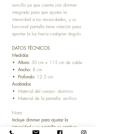
sencillo ya que cuenta con dimmer
integrado para que ajustes la
intensidad a tus necesidades, y su
funcional pantalla tiene rotación para
apuntar la luz hacia cualquier ángulo.
DATOS TÉCNICOS
Medidas
Altura:
30 cm + 115 cm de cable
Ancho:
8 cm
Profundo:
12.5 cm
Acabados
Material del cuerpo: aluminio
Material de la pantalla: acrílico
Nota:
Incluye dimmer para ajustar la
intensidad y su pantalla es rotativa