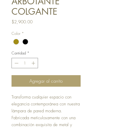
ARBOTANTE
COLGANTE
Precio
$2,900.00
Color
*
Cantidad
*
Agregar al carrito
Transforma cualquier espacio con
elegancia contemporánea con nuestra
lámpara de pared moderna.
Fabricada meticulosamente con una
combinación exquisita de metal y