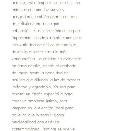
acrílico, esta lámpara no solo ilumina
entornos con una luz suave y
acogedora, también añade un toque
de sofisticación a cualquier
habitación. El diseño minimalista pero
impactante se adapta perfectamente a
una variedad de estilos decorativos,
desde lo discreto hasta lo más
vanguardista. La calidad se evidencia
en cada detalle, desde el acabado
del metal hasta la opacidad del
acrílico que difunde la luz de manera
uniforme y agradable. Ya sea para
resaltar un rincón especial o para
crear un ambiente íntimo, esta
lámpara es la elección ideal para
aquellos que buscan fusionar
funcionalidad con estética
contemporánea. Iluminar se vuelve