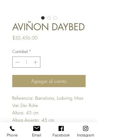
AVIÑON DAYBED
Precio
$32,456.00
Cantidad
*
Agregar al carrito
Referencia: Barcelona, Ludwing Mies
Van Der Rohe
Altura: 45 cm
Altura Asiento: 45 cm
Ancho: 198 cm
Profundidad: 98 cm
Phone
Email
Facebook
Instagram