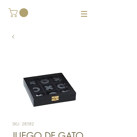
SKU: 28582
JUEGO DE GATO