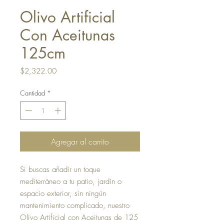
Olivo Artificial
Con Aceitunas
125cm
Precio
$2,322.00
Cantidad
*
Agregar al carrito
Si buscas añadir un toque
mediterráneo a tu patio, jardín o
espacio exterior, sin ningún
mantenimiento complicado, nuestro
Olivo Artificial con Aceitunas de 125