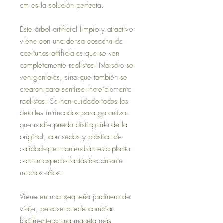
cm es la solución perfecta.
Este árbol artificial limpio y atractivo
viene con una densa cosecha de
aceitunas artificiales que se ven
completamente realistas. No solo se
ven geniales, sino que también se
crearon para sentirse increíblemente
realistas. Se han cuidado todos los
detalles intrincados para garantizar
que nadie pueda distinguirla de la
original, con sedas y plástico de
calidad que mantendrán esta planta
con un aspecto fantástico durante
muchos años.
Viene en una pequeña jardinera de
viaje, pero se puede cambiar
fácilmente a una maceta más