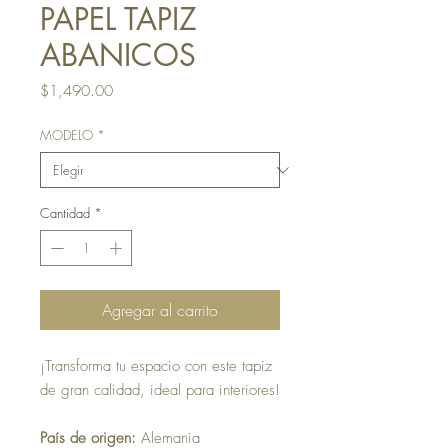
PAPEL TAPIZ
ABANICOS
Precio
$1,490.00
MODELO
*
Cantidad
*
Agregar al carrito
¡Transforma tu espacio con este tapiz
de gran calidad, ideal para interiores!
País de origen:
Alemania