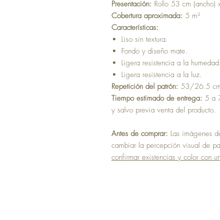
Presentación:
Rollo 53 cm (ancho) 
Cobertura aproximada:
5 m²
Características:
Liso sin textura.
Fondo y diseño mate.
Ligera resistencia a la humedad
Ligera resistencia a la luz.
Repetición del patrón:
53/26.5 c
Tiempo estimado de entrega:
5 a 7
y salvo previa venta del producto.
Antes de comprar:
Las imágenes del
cambiar la percepción visual de pan
confirmar existencias y color con u