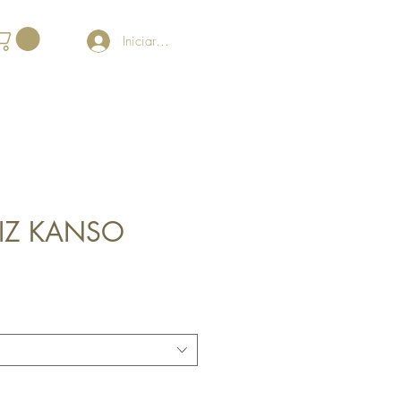
Iniciar sesión
PIZ KANSO