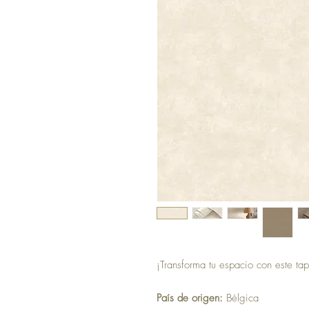
¡Transforma tu espacio con este tap
País de origen:
Bélgica