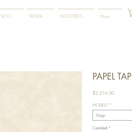
INICIO
TIENDA
NOSOTROS
More
PAPEL TA
Precio
$2,216.00
MODELO
*
Elegir
Cantidad
*