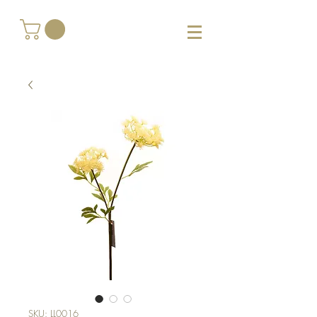
SKU: LL0016