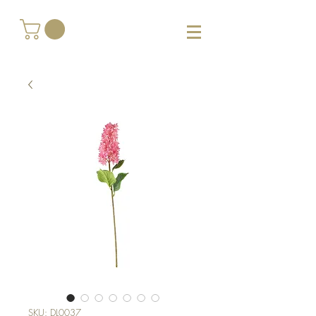
SKU: DL0037