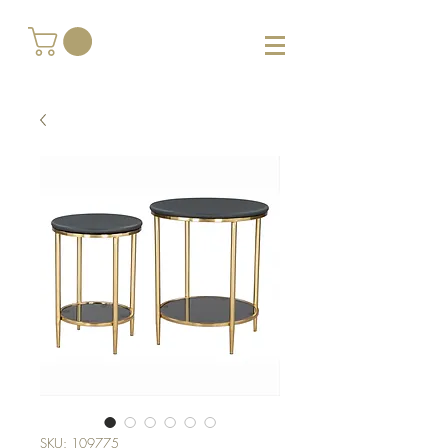
SKU: 109775