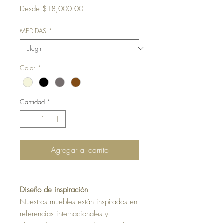
Precio
Desde
$18,000.00
de
oferta
MEDIDAS
*
Color
*
Cantidad
*
Agregar al carrito
Diseño de inspiración
Nuestros muebles están inspirados en
referencias internacionales y