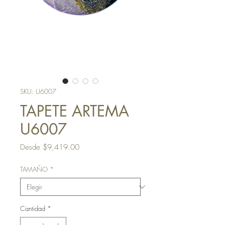
SKU: U6007
TAPETE ARTEMA
U6007
Precio
Desde
$9,419.00
de
oferta
TAMAÑO
*
Cantidad
*