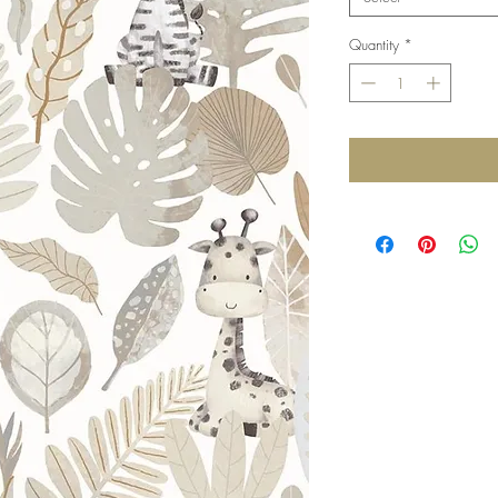
Quantity
*