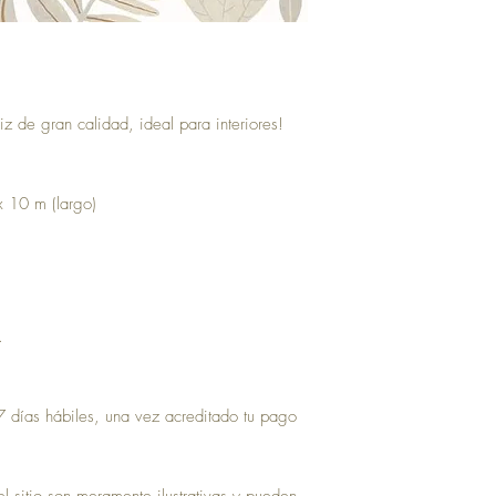
iz de gran calidad, ideal para interiores!
x 10 m (largo)
.
 días hábiles, una vez acreditado tu pago
 sitio son meramente ilustrativas y pueden