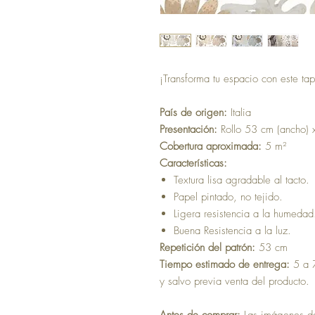
¡Transforma tu espacio con este tap
País de origen:
Italia
Presentación:
Rollo 53 cm (ancho) 
Cobertura aproximada:
5 m²
Características:
Textura lisa agradable al tacto.
Papel pintado, no tejido.
Ligera resistencia a la humedad
Buena Resistencia a la luz.
Repetición del patrón:
53 cm
Tiempo estimado de entrega:
5 a 7
y salvo previa venta del producto.
Antes de comprar:
Las imágenes del