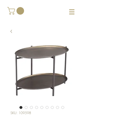
SKU: 109598