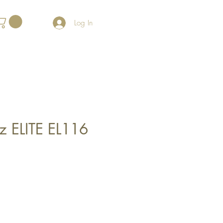
Log In
iz ELITE EL116