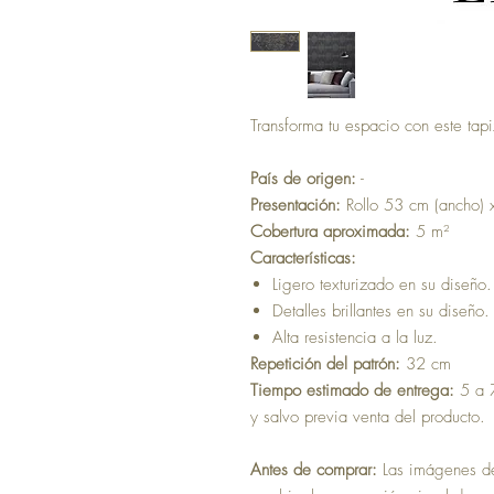
Transforma tu espacio con este tapi
País de origen:
-
Presentación:
Rollo 53 cm (ancho) 
Cobertura aproximada:
5 m²
Características:
Ligero texturizado en su diseño.
Detalles brillantes en su diseño.
Alta resistencia a la luz.
Repetición del patrón:
32 cm
Tiempo estimado de entrega:
5 a 7
y salvo previa venta del producto.
Antes de comprar:
Las imágenes del