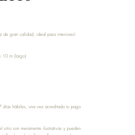
z de gran calidad, ideal para interiores!
x 10 m (largo)
 días hábiles, una vez acreditado tu pago
 sitio son meramente ilustrativas y pueden