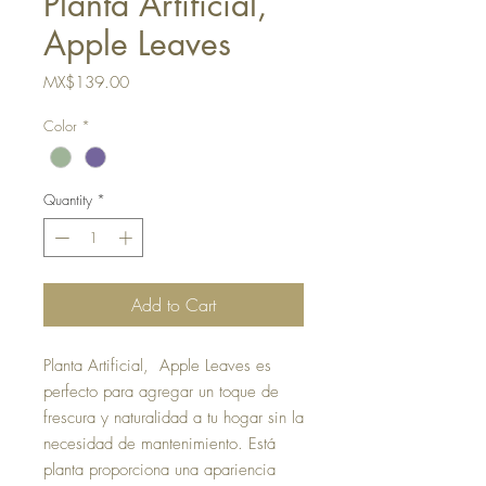
Planta Artificial,
Apple Leaves
Price
MX$139.00
Color
*
Quantity
*
Add to Cart
Planta Artificial, Apple Leaves es
perfecto para agregar un toque de
frescura y naturalidad a tu hogar sin la
necesidad de mantenimiento. Está
planta proporciona una apariencia