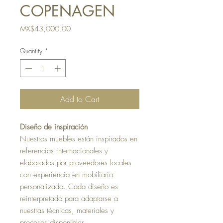
COPENAGEN
Price
MX$43,000.00
Quantity
*
Add to Cart
Diseño de inspiración
Nuestros muebles están inspirados en
referencias internacionales y
elaborados por proveedores locales
con experiencia en mobiliario
personalizado. Cada diseño es
reinterpretado para adaptarse a
nuestras técnicas, materiales y
procesos disponibles.