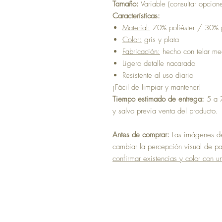
Tamaño:
Variable (consultar opcion
Características:
Material:
70% poliéster / 30% 
Color:
gris y plata
Fabricación:
hecho con telar m
Ligero detalle nacarado
Resistente al uso diario
¡Fácil de limpiar y mantener!
Tiempo estimado de entrega:
5 a 7
y salvo previa venta del producto.
Antes de comprar:
Las imágenes del
cambiar la percepción visual de pan
confirmar existencias y color con u