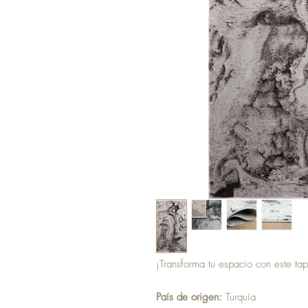
¡Transforma tu espacio con este tap
País de origen:
Turquía