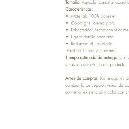
Tamaño:
Variable (consultar opcion
Características:
Material:
100% poliéster
Color:
gris, crema y oro
Fabricación:
hecho con telar m
Ligero detalle nacarado
Resistente al uso diario
¡Fácil de limpiar y mantener!
Tiempo estimado de entrega:
5 a 7
y salvo previa venta del producto.
Antes de comprar:
Las imágenes del
cambiar la percepción visual de pan
confirmar existencias y color con u