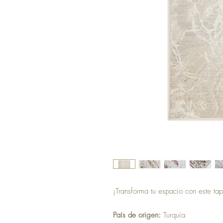
¡Transforma tu espacio con este tap
País de origen:
Turquía