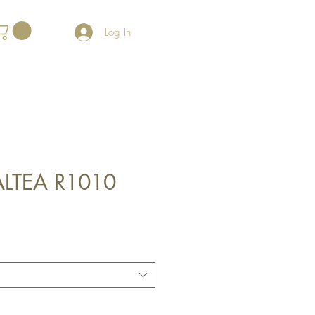
Log In
ALTEA R1010