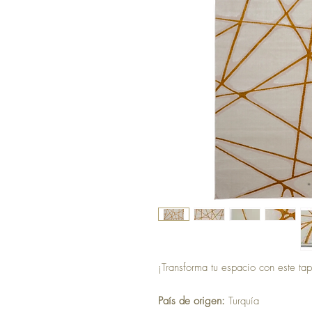
¡Transforma tu espacio con este tap
País de origen:
Turquía