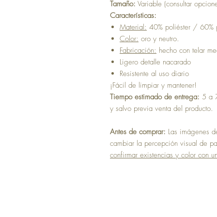
Tamaño:
Variable (consultar opcion
Características:
Material:
40% poliéster / 60% 
Color:
oro y neutro.
Fabricación:
hecho con telar m
Ligero detalle nacarado
Resistente al uso diario
¡Fácil de limpiar y mantener!
Tiempo estimado de entrega:
5 a 7
y salvo previa venta del producto.
Antes de comprar:
Las imágenes del
cambiar la percepción visual de pan
confirmar existencias y color con u